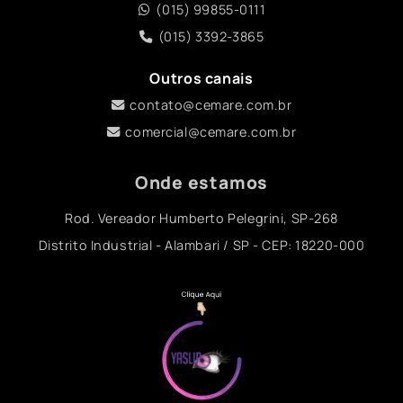
(015) 99855-0111
(015) 3392-3865
Outros canais
contato@cemare.com.br
comercial@cemare.com.br
Onde estamos
Rod. Vereador Humberto Pelegrini, SP-268
Distrito Industrial - Alambari / SP - CEP: 18220-000