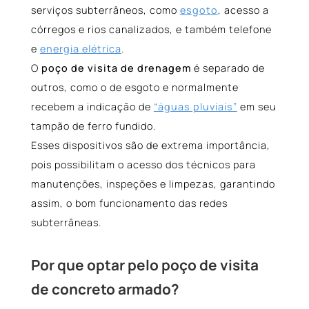
serviços subterrâneos, como
esgoto
, acesso a
córregos e rios canalizados, e também telefone
e
energia elétrica
.
O
poço de visita de drenagem
é separado de
outros, como o de esgoto e normalmente
recebem a indicação de
“águas pluviais”
em seu
tampão de ferro fundido.
Esses dispositivos são de extrema importância,
pois possibilitam o acesso dos técnicos para
manutenções, inspeções e limpezas, garantindo
assim, o bom funcionamento das redes
subterrâneas.
Por que optar pelo poço de visita
de concreto armado?