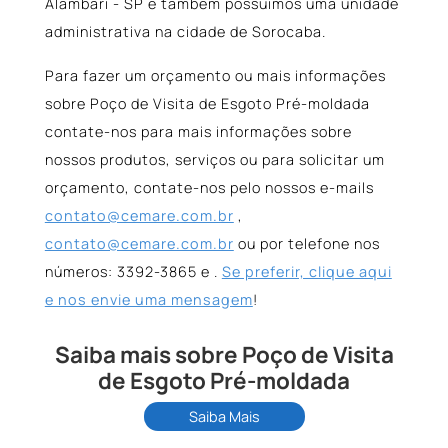
Alambari - SP e também possuímos uma unidade
administrativa na cidade de Sorocaba.
Para fazer um orçamento ou mais informações
sobre Poço de Visita de Esgoto Pré-moldada
contate-nos para mais informações sobre
nossos produtos, serviços ou para solicitar um
orçamento, contate-nos pelo nossos e-mails
contato@cemare.com.br
,
contato@cemare.com.br
ou por telefone nos
números: 3392-3865 e .
Se preferir, clique aqui
e nos envie uma mensagem
!
Saiba mais sobre Poço de Visita
de Esgoto Pré-moldada
Saiba Mais