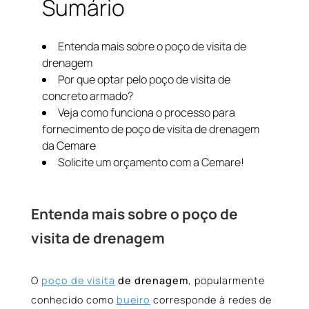
Sumário
Entenda mais sobre o poço de visita de
drenagem
Por que optar pelo poço de visita de
concreto armado?
Veja como funciona o processo para
fornecimento de poço de visita de drenagem
da Cemare
Solicite um orçamento com a Cemare!
Entenda mais sobre o poço de
visita de drenagem
O
poço de visita
de drenagem
, popularmente
conhecido como
bueiro
corresponde à redes de