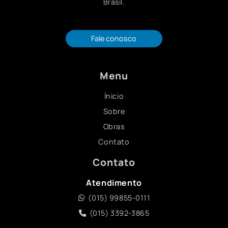
Brasil.
Fale conosco
Menu
Ínicio
Sobre
Obras
Contato
Contato
Atendimento
(015) 99855-0111
(015) 3392-3865