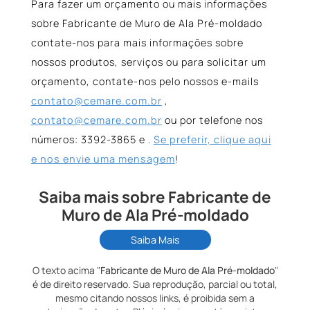
Para fazer um orçamento ou mais informações
sobre Fabricante de Muro de Ala Pré-moldado
contate-nos para mais informações sobre
nossos produtos, serviços ou para solicitar um
orçamento, contate-nos pelo nossos e-mails
contato@cemare.com.br
,
contato@cemare.com.br
ou por telefone nos
números: 3392-3865 e .
Se preferir, clique aqui
e nos envie uma mensagem
!
Saiba mais sobre Fabricante de
Muro de Ala Pré-moldado
Saiba Mais
O texto acima "
Fabricante de Muro de Ala Pré-moldado
"
é de direito reservado. Sua reprodução, parcial ou total,
mesmo citando nossos links, é proibida sem a