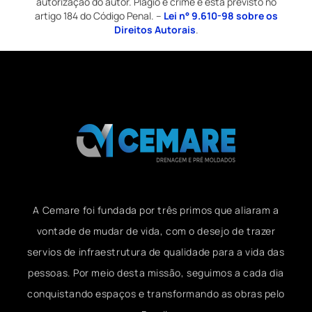
autorização do autor. Plágio é crime e está previsto no
artigo 184 do Código Penal. –
Lei n° 9.610-98 sobre os
Direitos Autorais
.
A Cemare foi fundada por três primos que aliaram a
vontade de mudar de vida, com o desejo de trazer
servios de infraestrutura de qualidade para a vida das
pessoas. Por meio desta missão, seguimos a cada dia
conquistando espaços e transformando as obras pelo