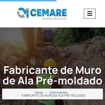
Fabricante de Muro
de Ala Pré-moldado
Home
Informações
FABRICANTE DE MURO DE ALA PRÉ-MOLDADO