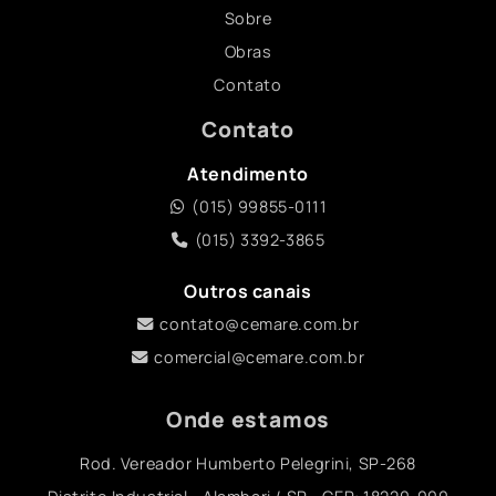
Sobre
Obras
Contato
Contato
Atendimento
(015) 99855-0111
(015) 3392-3865
Outros canais
contato@cemare.com.br
comercial@cemare.com.br
Onde estamos
Rod. Vereador Humberto Pelegrini, SP-268