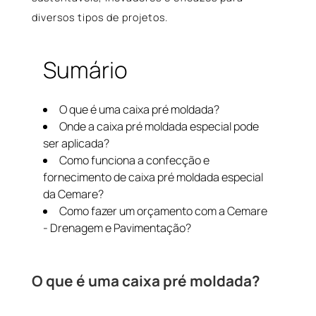
diversos tipos de projetos.
Sumário
O que é uma caixa pré moldada?
Onde a caixa pré moldada especial pode
ser aplicada?
Como funciona a confecção e
fornecimento de caixa pré moldada especial
da Cemare?
Como fazer um orçamento com a Cemare
- Drenagem e Pavimentação?
O que é uma caixa pré moldada?