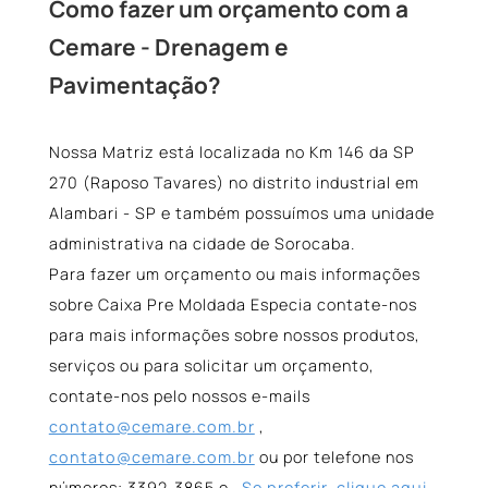
Como fazer um orçamento com a
Cemare - Drenagem e
Pavimentação?
Nossa Matriz está localizada no Km 146 da SP
270 (Raposo Tavares) no distrito industrial em
Alambari - SP e também possuímos uma unidade
administrativa na cidade de Sorocaba.
Para fazer um orçamento ou mais informações
sobre Caixa Pre Moldada Especia contate-nos
para mais informações sobre nossos produtos,
serviços ou para solicitar um orçamento,
contate-nos pelo nossos e-mails
contato@cemare.com.br
,
contato@cemare.com.br
ou por telefone nos
números: 3392-3865 e .
Se preferir, clique aqui