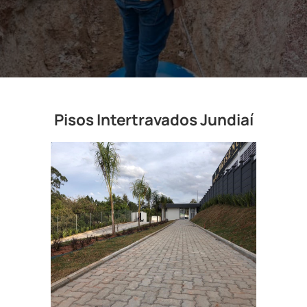
Pisos Intertravados Jundiaí