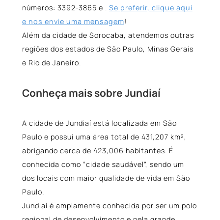
números: 3392-3865 e .
Se preferir, clique aqui
e nos envie uma mensagem
!
Além da cidade de Sorocaba, atendemos outras
regiões dos estados de São Paulo, Minas Gerais
e Rio de Janeiro.
Conheça mais sobre Jundiaí
A cidade de Jundiaí está localizada em São
Paulo e possui uma área total de 431,207 km²,
abrigando cerca de 423,006 habitantes. É
conhecida como “cidade saudável”, sendo um
dos locais com maior qualidade de vida em São
Paulo.
Jundiaí é amplamente conhecida por ser um polo
regional de desenvolvimento e pela grande