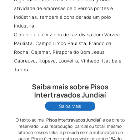
atividade de empresas de diversos portes e
indústrias, também é considerada um polo
industrial.
O município é vizinho de faz divisa com Várzea
Paulista, Campo Limpo Paulista, Franco da
Rocha, Cajamar, Pirapora do Bom Jesus,
Cabreúva, Itupeva, Louveira, Vinhedo, Itatiba e
Jarinu.
Saiba mais sobre Pisos
Intertravados Jundiaí
Saiba Mais
O texto acima "
Pisos Intertravados Jundiaí
" é de direito
reservado. Sua reprodução, parcial ou total, mesmo
citando nossos links, é proibida sem a autorização do
autor. Plágio é crime e está previsto no artigo 184 do