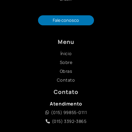
Fale conosco
Menu
Ínicio
Sobre
Obras
Contato
Contato
Atendimento
(015) 99855-0111
(015) 3392-3865