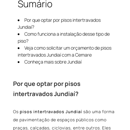
Sumário
Por que optar por pisos intertravados
Jundiaí?
Como funciona a instalação desse tipo de
piso?
Veja como solicitar um orçamento de pisos
intertravados Jundiaí com a Cemare
Conheça mais sobre Jundiaí
Por que optar por pisos
intertravados Jundiaí?
Os
pisos intertravados Jundiaí
são uma forma
de pavimentação de espaços públicos como
praças, calçadas, ciclovias, entre outros. Eles